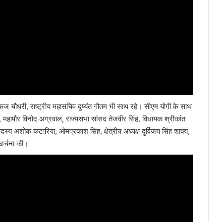
 पंकज चौधरी, राष्ट्रीय महासचिव दुष्यंत गौतम भी साथ रहे। सीएम योगी के साथ
सिंह, महापौर विनोद अग्रवाल, राज्यसभा सांसद तेजवीर सिंह, विधायक श्रीकांत
दस्य अशोक कटारिया, ओमप्रकाश सिंह, क्षेत्रीय अध्यक्ष दुर्विजय सिंह शाक्य,
ा अर्चना की।