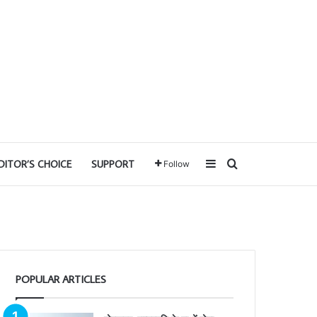
Sidebar
Search for
DITOR’S CHOICE
SUPPORT
Follow
POPULAR ARTICLES