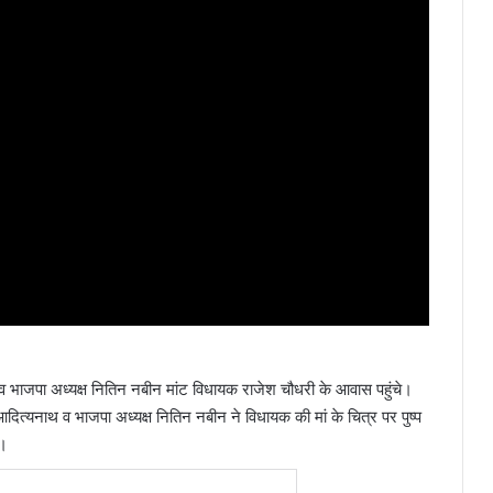
यनाथ व भाजपा अध्यक्ष नितिन नबीन मांट विधायक राजेश चौधरी के आवास पहुंचे।
आदित्यनाथ व भाजपा अध्यक्ष नितिन नबीन ने विधायक की मां के चित्र पर पुष्प
ी।