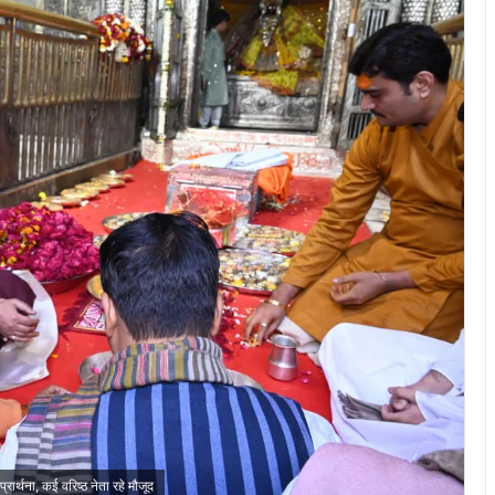
रार्थना, कई वरिष्ठ नेता रहे मौजूद