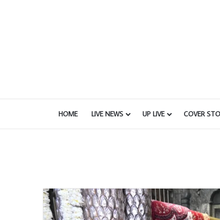
HOME
LIVE NEWS
UP LIVE
COVER STO