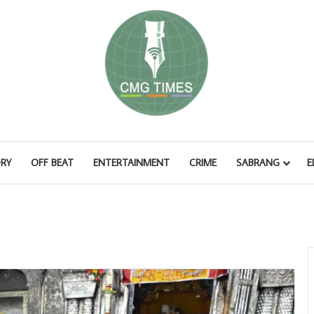
RY
OFF BEAT
ENTERTAINMENT
CRIME
SABRANG
E