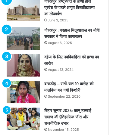
गोरखपुर :राष्ट्रपति के हाथों होगा
प्रदेश के पहले आयुष विश्वविद्यालय
का लोकार्पण
June 3, 2025
गोरखपुर : बदहाल चिलुआताल का योगी
सरकार ने किया कायाकल्प
August 6, 2025
दहेज के लिए नवविवाहिता की हत्या का
आरोप
August 12, 2024
बांसडीह – रातों-रात 10 करोड़ की
मालकिन बन गयी किशोरी
September 22, 2020
बिहार चुनाव 2025: कानू हलवाई
समाज की ऐतिहासिक जीत और
राजनीतिक उभार
November 15, 2025