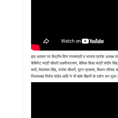
इस अवसर पर केंद्रीय वित्त राज्यमंत्री व भाजपा प्रदेश अध्यक्ष
कैबिनेट मंत्री चौधरी लक्ष्मीनारायण, बेसिक शिक्षा मंत्री संदीप 
शर्मा, मेघश्याम सिंह, राजेश चौधरी, पूरन प्रकाश, विधान परिषद स
जिलाध्यक्ष निर्मल पांडेय आदि ने भी बांके बिहारी के दर्शन कर पूज