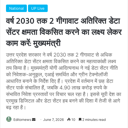
National
UP Live
वर्ष 2030 तक 2 गीगावाट अतिरिक्त डेटा
सेंटर क्षमता विकसित करने का लक्ष्य लेकर
काम करें: मुख्यमंत्री
उत्तर प्रदेश सरकार ने वर्ष 2030 तक 2 गीगावाट से अधिक
अतिरिक्त डेटा सेंटर क्षमता विकसित करने का महत्वाकांक्षी लक्ष्य
तय किया है। मुख्यमंत्री योगी आदित्यनाथ ने नई डेटा सेंटर नीति
को निवेशक-अनुकूल, एआई समर्थित और ग्रीन टेक्नोलॉजी
आधारित बनाने के निर्देश दिए हैं। प्रदेश में वर्तमान में छह डेटा
सेंटर पार्क संचालित हैं, जबकि 4.90 लाख करोड़ रुपये के
संभावित निवेश प्रस्तावों पर विचार चल रहा है। इससे यूपी देश का
प्रमुख डिजिटल और डेटा सेंटर हब बनने की दिशा में तेजी से आगे
बढ़ रहा है।
Send
Editornews
June 7, 2026
10
2 minutes read
an