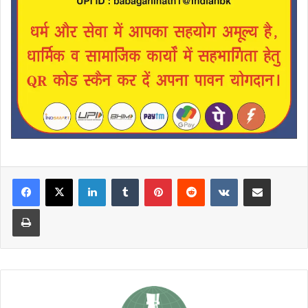
LinkedIn
Tumblr
Pinterest
Reddit
VKontakte
Share via Email
Print