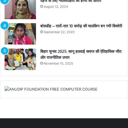
दहेज के लिए नवविवाहिता की हत्या का आरोप
August 12, 2024
बांसडीह – रातों-रात 10 करोड़ की मालकिन बन गयी किशोरी
September 22, 2020
बिहार चुनाव 2025: कानू हलवाई समाज की ऐतिहासिक जीत
और राजनीतिक उभार
November 15, 2025