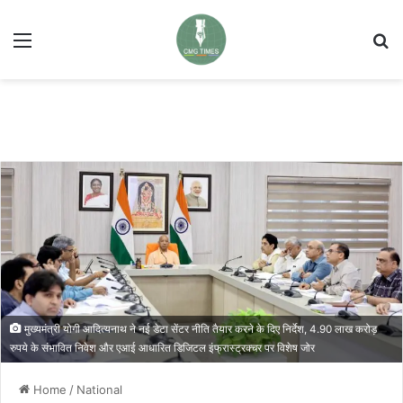
Menu
Se
मुख्यमंत्री योगी आदित्यनाथ ने नई डेटा सेंटर नीति तैयार करने के दिए निर्देश, 4.90 लाख करोड़
रुपये के संभावित निवेश और एआई आधारित डिजिटल इंफ्रास्ट्रक्चर पर विशेष जोर
Home
/
National