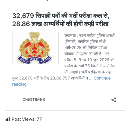
Post Views:
77