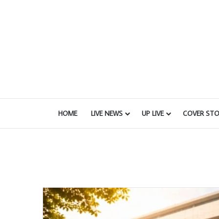
HOME
LIVE NEWS
UP LIVE
COVER STO