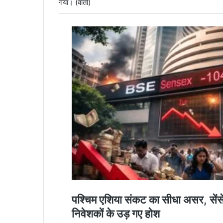
गया। (वार्ता)