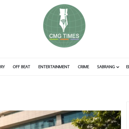
RY
OFF BEAT
ENTERTAINMENT
CRIME
SABRANG
E