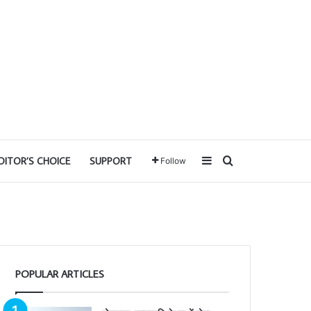
Sidebar
Search for
DITOR’S CHOICE
SUPPORT
Follow
POPULAR ARTICLES