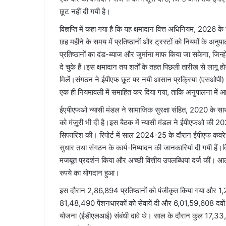
छूट नहीं दी गयी है।
विज्ञप्ति में कहा गया है कि यह क्षमादान वित्त अधिनियम, 2026 क
छह महीने के समय में प्रतिष्ठानों और ट्रस्टों को नियमों के अनुप
प्रतिष्ठानों का दंड-ब्याज और जुर्माना माफ किया जा सकेगा, जिन्
दे चुके हैं।इस क्षमादान तय शर्तों के तहत पिछली तारीख से लागू 
मिलें।संगठन ने ईपीएफ छूट पर नयी आसान प्रक्रिया (एसओपी) को
एक ही नियमावली में समाहित कर दिया गया, ताकि अनुपालना में 
ईएपीएफओ न्यासी मंडल ने सामाजिक सुरक्षा संहित, 2020 के साथ
को मंज़ूरी भी दी है।इस बैठक में न्यासी मंडल ने ईपीएफओ की 2024
सिफारिश की। रिपोर्ट में साल 2024-25 के दौरान ईपीएफ कवरेज म
सुधार तथा संगठन के कार्य-निष्पादन की जानकारियां दी गयी हैं।
मजबूत प्रदर्शन किया और अच्छी वित्तीय उपलब्धियां दर्ज कीं।
रुपये का योगदान हुआ।
इस दौरान 2,86,894 प्रतिष्ठानों को पंजीकृत किया गया और 1
81,48,490 पेंशनधारकों को सेवायें दी और 6,01,59,608 दवों क
योजना (ईडीएलआई) संबंधी दावे थे। साल के दौरान कुल 17,3