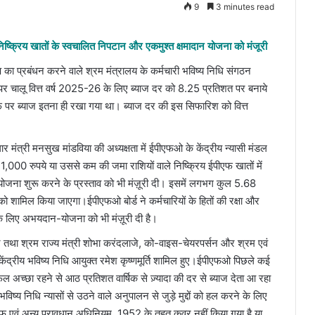
9
3 minutes read
निष्क्रिय खातों के स्वचालित निपटान और एकमुश्त क्षमादान योजना को मंजूरी
ोष का प्रबंधन करने वाले श्रम मंत्रालय के कर्मचारी भविष्य निधि संगठन
 पर चालू वित्त वर्ष 2025-26 के लिए ब्याज दर को 8.25 प्रतिशत पर बनाये
 पर ब्याज इतना ही रखा गया था। ब्याज दर की इस सिफारिश को वित्त
ार मंत्री मनसुख मांडविया की अध्यक्षता में ईपीएफओ के केंद्रीय न्यासी मंडल
 1,000 रुपये या उससे कम की जमा राशियों वाले निष्क्रिय ईपीएफ खातों में
ोजना शुरू करने के प्रस्ताव को भी मंज़ूरी दी। इसमें लगभग कुल 5.68
को शामिल किया जाएगा।ईपीएफओ बोर्ड ने कर्मचारियों के हितों की रक्षा और
ों के लिए अभयदान-योजना को भी मंज़ूरी दी है।
मैन तथा श्रम राज्य मंत्री शोभा करंदलाजे, को-वाइस-चेयरपर्सन और श्रम एवं
ंद्रीय भविष्य निधि आयुक्त रमेश कृष्णमूर्ति शामिल हुए।ईपीएफओ पिछले कई
िफल अच्छा रहने से आठ प्रतिशत वार्षिक से ज़्यादा की दर से ब्याज देता आ रहा
ष्य निधि न्यासों से उठने वाले अनुपालन से जुड़े मुद्दों को हल करने के लिए
पीएफ एवं अन्य प्रावधान अधिनियम, 1952 के तहत कवर नहीं किया गया है या