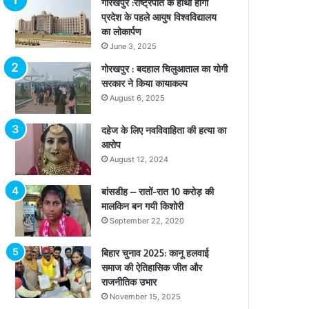
गोरखपुर :राष्ट्रपति के हाथों होगा
प्रदेश के पहले आयुष विश्वविद्यालय
का लोकार्पण
June 3, 2025
गोरखपुर : बदहाल चिलुआताल का योगी
सरकार ने किया कायाकल्प
August 6, 2025
दहेज के लिए नवविवाहिता की हत्या का
आरोप
August 12, 2024
बांसडीह – रातों-रात 10 करोड़ की
मालकिन बन गयी किशोरी
September 22, 2020
बिहार चुनाव 2025: कानू हलवाई
समाज की ऐतिहासिक जीत और
राजनीतिक उभार
November 15, 2025