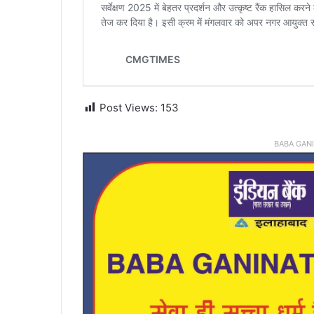
Post Views:
153
BABA GAN