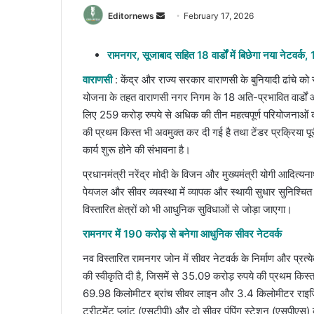
Send
Editornews
February 17, 2026
an
email
रामनगर, सूजाबाद सहित 18 वार्डों में बिछेगा नया नेटवर्
वाराणसी
: केंद्र और राज्य सरकार वाराणसी के बुनियादी ढांचे को 
योजना के तहत वाराणसी नगर निगम के 18 अति-प्रभावित वार्डों और न
लिए 259 करोड़ रुपये से अधिक की तीन महत्वपूर्ण परियोजनाओं
की प्रथम किस्त भी अवमुक्त कर दी गई है तथा टेंडर प्रक्रिया प
कार्य शुरू होने की संभावना है।
प्रधानमंत्री नरेंद्र मोदी के विजन और मुख्यमंत्री योगी आदित्
पेयजल और सीवर व्यवस्था में व्यापक और स्थायी सुधार सुनिश्चित क
विस्तारित क्षेत्रों को भी आधुनिक सुविधाओं से जोड़ा जाएगा।
रामनगर में 190 करोड़ से बनेगा आधुनिक सीवर नेटवर्क
नव विस्तारित रामनगर जोन में सीवर नेटवर्क के निर्माण और प्र
की स्वीकृति दी है, जिसमें से 35.09 करोड़ रुपये की प्रथम किस
69.98 किलोमीटर ब्रांच सीवर लाइन और 3.4 किलोमीटर राइजि
ट्रीटमेंट प्लांट (एसटीपी) और दो सीवर पंपिंग स्टेशन (एसपीएस)