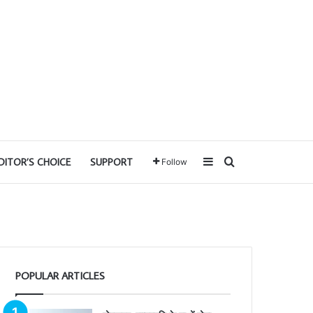
Sidebar
Search for
DITOR’S CHOICE
SUPPORT
Follow
POPULAR ARTICLES