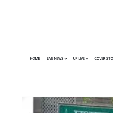
HOME
LIVE NEWS
UP LIVE
COVER STO