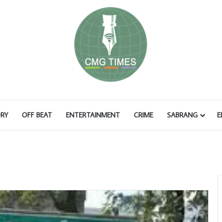
RY
OFF BEAT
ENTERTAINMENT
CRIME
SABRANG
E