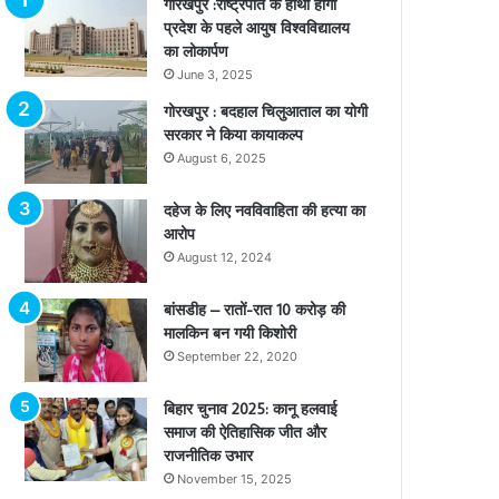
गोरखपुर :राष्ट्रपति के हाथों होगा
प्रदेश के पहले आयुष विश्वविद्यालय
का लोकार्पण
June 3, 2025
गोरखपुर : बदहाल चिलुआताल का योगी
सरकार ने किया कायाकल्प
August 6, 2025
दहेज के लिए नवविवाहिता की हत्या का
आरोप
August 12, 2024
बांसडीह – रातों-रात 10 करोड़ की
मालकिन बन गयी किशोरी
September 22, 2020
बिहार चुनाव 2025: कानू हलवाई
समाज की ऐतिहासिक जीत और
राजनीतिक उभार
November 15, 2025