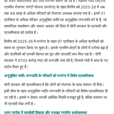
को लेकर सकारात्मक और ठोस परिणाम सामने आ रहे हैं। महात्मा गांधी राष्ट्रीय
ग्रामीण रोजगार गारंटी योजना (मनरेगा) के तहत वित्तीय वर्ष 2025-26 में अब
तक 48 लाख से अधिक परिवारों को रोजगार उपलब्ध कराया गया है। इनमें 31
प्रतिशत से अधिक परिवार अनुसूचित जाति एवं अनुसूचित जनजाति वर्ग से हैं, जो
सामाजिक समावेशन और समान अवसर की दिशा में योगी सरकार के प्रयासों और
प्राथमिकता को दर्शाता है।
वित्तीय वर्ष 2025-26 में मनरेगा के तहत 97 प्रतिशत से अधिक श्रमिकों को
समय पर भुगतान किया जा चुका है। इससे ग्रामीण क्षेत्रों के लोगों में भरोसा बढ़ा है
और श्रमिकों को उनकी मेहनत का पूरा और पारदर्शी लाभ मिल रहा है। योगी
सरकार ने 6703 करोड़ रुपए की धनराशि व्यय की है, जिससे गांवों में आय के नए
स्रोत तैयार हुए हैं।
अनुसूचित जाति-जनजाति के परिवारों को मनरेगा में विशेष प्राथमिकता
योगी सरकार की प्राथमिकता है कि लोगों को रोजगार के साथ सम्मान भी मिले।
इसी सोच के तहत अनुसूचित जाति-जनजाति के परिवारों को विशेष प्राथमिकता दी
जा रही है। इससे न केवल उनकी आर्थिक स्थिति मजबूत हुई है, बल्कि पलायन पर
भी प्रभावी रोक लगी है।
उत्तर प्रदेश में समावेशी विकास और मजबूत ग्रामीण अर्थव्यवस्था