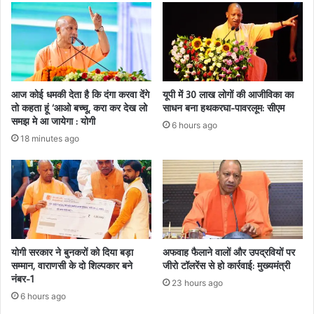
आज कोई धमकी देता है कि दंगा करवा देंगे
यूपी में 30 लाख लोगों की आजीविका का
तो कहता हूं ‘आओ बच्चू, करा कर देख लो
साधन बना हथकरघा-पावरलूम: सीएम
समझ मे आ जायेगा : योगी
6 hours ago
18 minutes ago
योगी सरकार ने बुनकरों को दिया बड़ा
अफवाह फैलाने वालों और उपद्रवियों पर
सम्मान, वाराणसी के दो शिल्पकार बने
जीरो टॉलरेंस से हो कार्रवाई: मुख्यमंत्री
नंबर-1
23 hours ago
6 hours ago