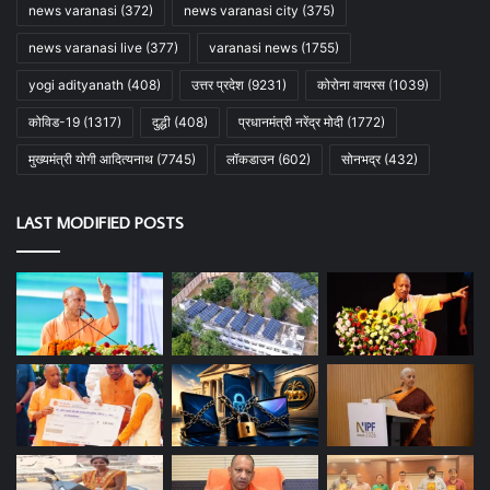
news varanasi
(372)
news varanasi city
(375)
news varanasi live
(377)
varanasi news
(1755)
yogi adityanath
(408)
उत्तर प्रदेश
(9231)
कोरोना वायरस
(1039)
कोविड-19
(1317)
दुद्धी
(408)
प्रधानमंत्री नरेंद्र मोदी
(1772)
मुख्यमंत्री योगी आदित्यनाथ
(7745)
लॉकडाउन
(602)
सोनभद्र
(432)
LAST MODIFIED POSTS