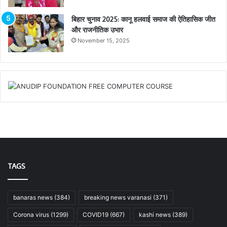
बिहार चुनाव 2025: कानू हलवाई समाज की ऐतिहासिक जीत
और राजनीतिक उभार
November 15, 2025
TAGS
banaras news
(384)
breaking news varanasi
(371)
Corona virus
(1299)
COVID19
(667)
kashi news
(389)