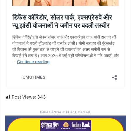
Post Views:
343
BABA GANINATH BHAKT MANDAL