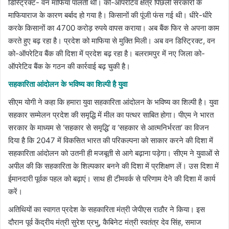
डिस्ट्रिक्ट- वन माफिया पालती थी। को-ऑपरेटिव क्षेत्र पिछली सरकारों के
माफियाराज के कारण बर्बाद हो गया है। किसानों की पूंजी फंस गई थी। धीरे-धीरे
करके किसानों का 4700 करोड़ रुपये वापस कराया। अब बैंक फिर से अपना काम
करते हुए बढ़ रहा है। प्रदेश को माफिया से मुक्ति मिली। अब वन डिस्ट्रिक्ट, वन
को-ऑपरेटिव बैंक की दिशा में प्रदेश बढ़ रहा है। बलरामपुर में नए जिला को-
ऑपरेटिव बैंक के गठन की कार्रवाई बढ़ चुकी है।
सहकारिता आंदोलन के भविष्य का शिल्पी है युवा
सीएम योगी ने कहा कि हमारा युवा सहकारिता आंदोलन के भविष्य का शिल्पी है। युवा
सहकार सम्मेलन प्रदेश की समृद्धि में मील का पत्थर साबित होगा। पीएम ने भारत
सरकार के माध्यम से ‘सहकार से समृद्धि’ व ‘सहकार से आत्मनिर्भरता’ का विजन
दिया है कि 2047 में विकसित भारत की परिकल्पना को साकार करने की दिशा में
सहकारिता आंदोलन को उतनी ही मजबूती से आगे बढ़ाना पड़ेगा। सीएम ने युवाओं से
अपील की कि सहकारिता के शिल्पकार बनने की दिशा में प्रशिक्षण लें। उस दिशा में
ईमानदारी पूर्वक पहल को बढ़ाएं। साथ ही टीमवर्क से परिणाम देने की दिशा में कार्य
करें।
अतिथियों का स्वागत प्रदेश के सहकारिता मंत्री जेपीएस राठौर ने किया। इस
दौरान पूर्व केंद्रीय मंत्री सुरेश प्रभु, कैबिनेट मंत्री स्वतंत्र देव सिंह, समाज