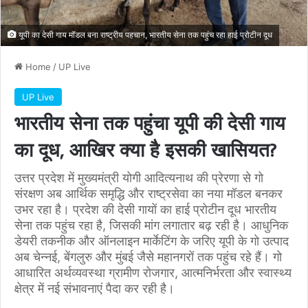
यूपी का देसी गाय मॉडल बना राष्ट्रीय पहचान, भारतीय सेना तक पहुंच रहा हाई प्रोटीन दूध
Home
/
UP Live
UP Live
भारतीय सेना तक पहुंचा यूपी की देसी गाय
का दूध, आखिर क्या है इसकी खासियत?
उत्तर प्रदेश में मुख्यमंत्री योगी आदित्यनाथ की प्रेरणा से गो
संरक्षण अब आर्थिक समृद्धि और राष्ट्रसेवा का नया मॉडल बनकर
उभर रहा है। प्रदेश की देसी गायों का हाई प्रोटीन दूध भारतीय
सेना तक पहुंच रहा है, जिसकी मांग लगातार बढ़ रही है। आधुनिक
डेयरी तकनीक और ऑनलाइन मार्केटिंग के जरिए यूपी के गो उत्पाद
अब चेन्नई, बेंगलुरु और मुंबई जैसे महानगरों तक पहुंच रहे हैं। गो
आधारित अर्थव्यवस्था ग्रामीण रोजगार, आत्मनिर्भरता और स्वास्थ्य
क्षेत्र में नई संभावनाएं पैदा कर रही है।