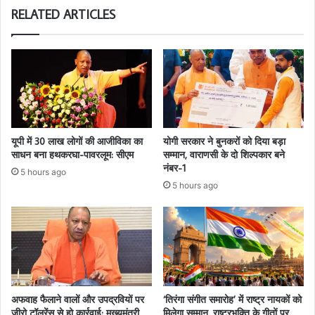
RELATED ARTICLES
यूपी में 30 लाख लोगों की आजीविका का
योगी सरकार ने बुनकरों को दिया बड़ा
साधन बना हथकरघा-पावरलूम: सीएम
सम्मान, वाराणसी के दो शिल्पकार बने
नंबर-1
5 hours ago
5 hours ago
अफवाह फैलाने वालों और उपद्रवियों पर
‘तिरंगा संगीत समारोह’ में राष्ट्र नायकों को
जीरो टॉलरेंस से हो कार्रवाई: मुख्यमंत्री
मिलेगा सम्मान, राष्ट्रभक्ति के गीतों पर