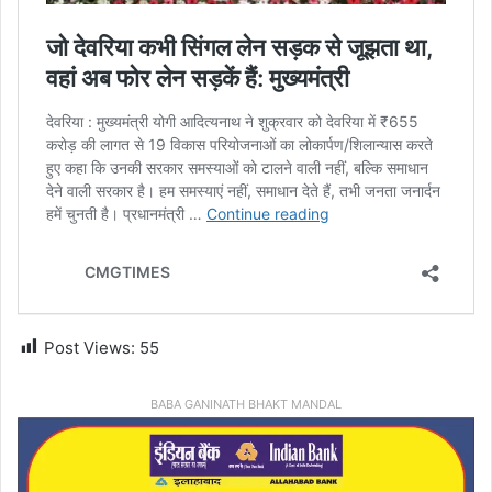
Post Views:
55
BABA GANINATH BHAKT MANDAL