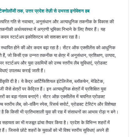
न टेक्नोलॉजी तक, उत्तर प्रदेश तेज़ी से उभरता इनोवेशन हब
्रदेश त्वरित गति से नवाचार, अनुसंधान और अत्याधुनिक तकनीक के विकास की
कनीकी अर्थव्यवस्था में अग्रणी भूमिका निभाने के लिए तैयार हैं। यह
यह कदम स्टार्टअप इकोसिस्टम को सशक्त बना रहा है।
 में स्थापित होने की ओर कदम बढ़ा रहा है। सेंटर ऑफ एक्सीलेंस को आधुनिक
े हैं, जो किसी एक उन्नत तकनीक या क्षेत्र में अनुसंधान, प्रशिक्षण, उत्पाद,
पर स्टार्टअप और युवा उद्यमियों को उच्च स्तरीय लैब सुविधाएं, प्रोडक्ट
ुविधाएं उपलब्ध कराई जाती हैं।
ृति दी है। ये केंद्र आर्टिफिशियल इंटेलिजेंस, ब्लॉकचेन, मेडिटेक,
 क्षेत्रों पर केंद्रित हैं। इन अत्याधुनिक क्षेत्रों में प्रशिक्षित युवा
ं का बड़ा गंतव्य बनाएंगे। सेंटर ऑफ़ एक्सीलेंस में चयनित प्रोडक्ट
स्तरीय लैब, को-वर्किंग स्पेस, रिसर्च सपोर्ट, प्रोडक्ट टेस्टिंग और विशेषज्ञ
है कि किसी भी प्रतिभाशाली युवा की राह में संसाधनों का आभाव रोड़ा न बने।
हायता का भी मजबूत ढांचा तैयार किया है। प्रदेश के विभिन्न शहरों में
 हैं। जिससे छोटे शहरों के युवाओं को भी विश्व स्तरीय सुविधाएं अपने ही