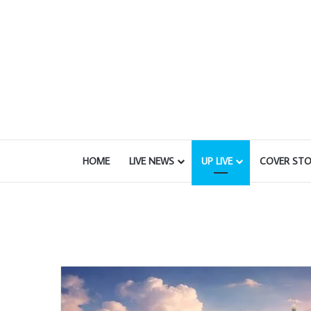
HOME
LIVE NEWS
UP LIVE
COVER STO