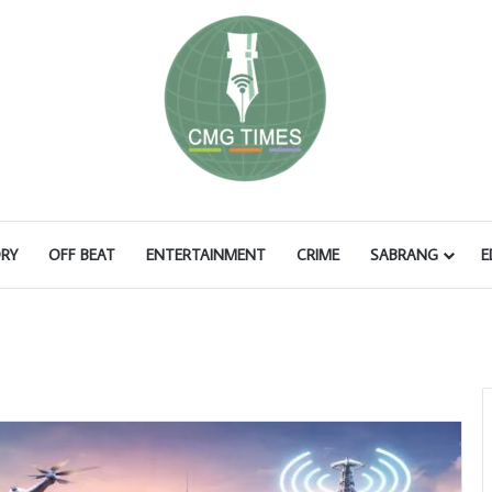
RY
OFF BEAT
ENTERTAINMENT
CRIME
SABRANG
E