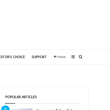
Sidebar
Search for
DITOR’S CHOICE
SUPPORT
Follow
POPULAR ARTICLES