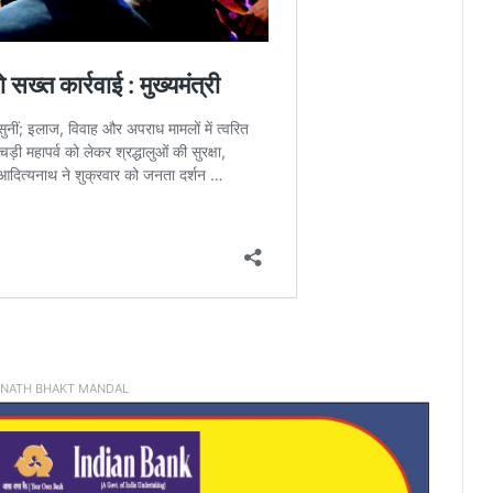
INATH BHAKT MANDAL