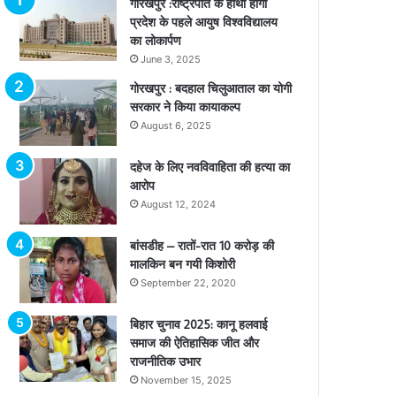
गोरखपुर :राष्ट्रपति के हाथों होगा
प्रदेश के पहले आयुष विश्वविद्यालय
का लोकार्पण
June 3, 2025
गोरखपुर : बदहाल चिलुआताल का योगी
सरकार ने किया कायाकल्प
August 6, 2025
दहेज के लिए नवविवाहिता की हत्या का
आरोप
August 12, 2024
बांसडीह – रातों-रात 10 करोड़ की
मालकिन बन गयी किशोरी
September 22, 2020
बिहार चुनाव 2025: कानू हलवाई
समाज की ऐतिहासिक जीत और
राजनीतिक उभार
November 15, 2025