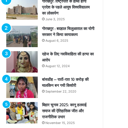
गोरखपुर :राष्ट्रपति के हाथों होगा
प्रदेश के पहले आयुष विश्वविद्यालय
का लोकार्पण
June 3, 2025
गोरखपुर : बदहाल चिलुआताल का योगी
सरकार ने किया कायाकल्प
August 6, 2025
दहेज के लिए नवविवाहिता की हत्या का
आरोप
August 12, 2024
बांसडीह – रातों-रात 10 करोड़ की
मालकिन बन गयी किशोरी
September 22, 2020
बिहार चुनाव 2025: कानू हलवाई
समाज की ऐतिहासिक जीत और
राजनीतिक उभार
November 15, 2025