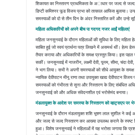
शिकायत का निस्तारण प्राथमिकता के अाधार पर जल्द से जल्द किय
डिप्टी कमिश्नर फूड विजय प्रभा को तत्काल आफिस बुलाया। उन्हों
समस्याओं को दो से तीन दिन के अंदर निस्तारित करें और उन्हे सू
महिला अधिकारियों को अपने बीच पा गदगद नजर आईं महिलाएं
महिला जनसुनवाई के दौरान महिलाओं की सुविधा के लिए महिला ह
साबित हुई जो स्वयं प्रार्थना पत्र लिखने में असमर्थ थीं। हेल्प 
तैयार कराया और अधिकारियों के समक्ष प्रस्तुत किया। इस पहल
सकीं। जनसुनवाई में नाजरीन, लक्ष्मी देवी, पूनम, सीमा, चंदा दे
ने भाग लिया। सभी ने अपनी समस्याओं को सीधे आयुक्त के समक
न्यायिक देवीपाटन मीनू राणा तथा उपायुक्त खाद्य देवीपाटन विजय
समस्याओं को गंभीरता से सुना और निस्तारण के लिए संबंधित अधिक
जनसुनवाई को और अधिक संवेदनशील एवं भरोसेमंद बनाया।
मंडलायुक्त के आदेश पर समस्या के निस्तारण को व्हाट्सएप पर भेजा
जनसुनवाई के दौरान मंडलायुक्त शशि भूषण लाल सुशील ने कई अ
और जल्द से जल्द निस्तारण कर आख्या उपलब्ध कराने के स्पष्ट 
हुआ। विशेष जनसुनवाई ने महिलाओं में यह भरोसा जगाया कि प्र