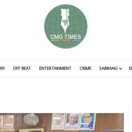
RY
OFF BEAT
ENTERTAINMENT
CRIME
SABRANG
E