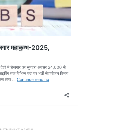
INATH BHAKT MANDAL