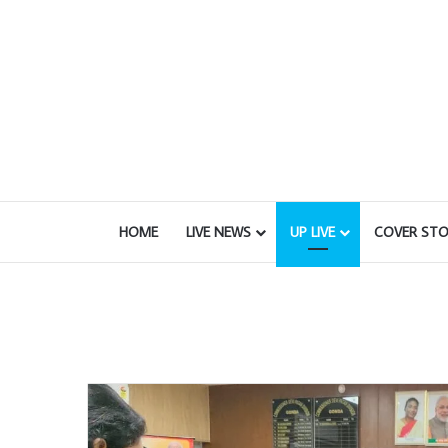
HOME
LIVE NEWS
UP LIVE
COVER STO