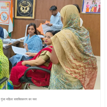
’ से गूंजा महिला सशक्तिकरण का स्वर