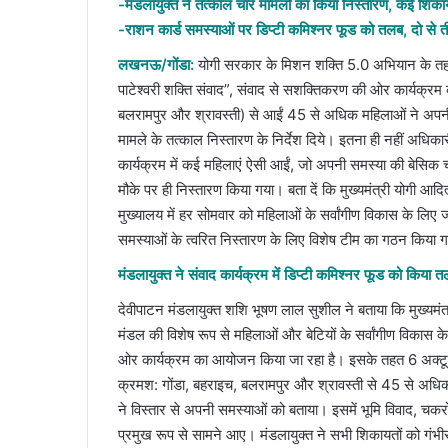
-मंडलायुक्त ने तत्काल चार मामलों का किया निस्तारण, कई शिकायत
-राशन कार्ड समस्याओं पर डिप्टी कमिश्नर फूड को तलब, दो से 
लखनऊ/गोंडा:
योगी सरकार के मिशन शक्ति 5.0 अभियान के तहत द
पाटेश्वरी शक्ति संवाद”, संवाद से सशक्तिकरण की ओर कार्यक्रम
बलरामपुर और श्रावस्ती) से आईं 45 से अधिक महिलाओं ने अपनी
मामले के तत्काल निस्तारण के निर्देश दिये। इतना ही नहीं अधिकार
कार्यक्रम में कई महिलाएं ऐसी आईं, जो अपनी समस्या की बेसिक ची
मौके पर ही निस्तारण किया गया। बता दें कि मुख्यमंत्री योगी आद
मुख्यालय में हर सोमवार को महिलाओं के सर्वांगीण विकास के लि
समस्याओं के त्वरित निस्तारण के लिए विशेष टीम का गठन किया गय
मंडलायुक्त ने संवाद कार्यक्रम में डिप्टी कमिश्नर फूड को किया 
देवीपाटन मंडलायुक्त शशि भूषण लाल सुशील ने बताया कि मुख्यम
मंडल की विशेष रूप से महिलाओं और बेटियों के सर्वांगीण विकास क
ओर कार्यक्रम का आयोजन किया जा रहा है। इसके तहत 6 अक्टूबर
क्रमश: गोंडा, बहराइच, बलरामपुर और श्रावस्ती से 45 से अधिक म
ने विस्तार से अपनी समस्याओं को बताया। इसमें भूमि विवाद, चकरो
प्रमुख रूप से सामने आए। मंडलायुक्त ने सभी शिकायतों को गंभीरता