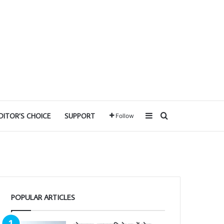
Sidebar
Search for
DITOR’S CHOICE
SUPPORT
Follow
POPULAR ARTICLES