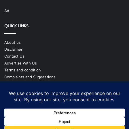
Ad
QUICK LINKS
About us
Disclaimer
Contact Us
Advertise With Us
Terms and condition
Complaints and Suggestions
Privacy Policy
Our Team
Copyright @ cmgtimes.com
Facebook
X
YouTube
Instagram