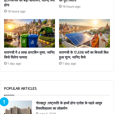
इंटरनेशनल का बड़ा आयोजन, जानिए क्या
की पूरी जिंदगी
होगा
16 hours ago
16 hours ago
वाराणसी में 4 लाख डस्टबिन मुफ्त, जानिए
वाराणसी के 17,698 घरों का बिजली बिल
किसे मिलेगा फायदा
हुआ शून्य, जानिए कैसे
1 day ago
1 day ago
POPULAR ARTICLES
गोरखपुर :राष्ट्रपति के हाथों होगा प्रदेश के पहले आयुष
विश्वविद्यालय का लोकार्पण
June 3, 2025