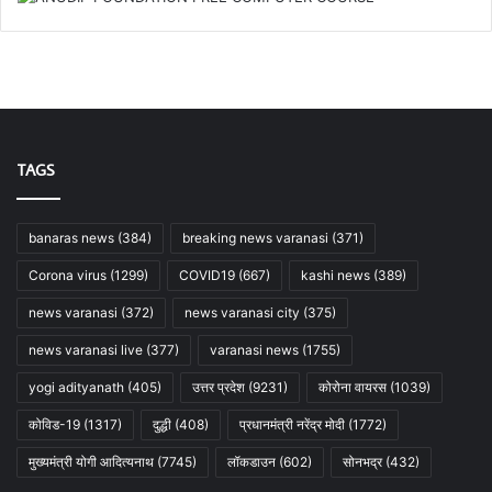
TAGS
banaras news
(384)
breaking news varanasi
(371)
Corona virus
(1299)
COVID19
(667)
kashi news
(389)
news varanasi
(372)
news varanasi city
(375)
news varanasi live
(377)
varanasi news
(1755)
yogi adityanath
(405)
उत्तर प्रदेश
(9231)
कोरोना वायरस
(1039)
कोविड-19
(1317)
दुद्धी
(408)
प्रधानमंत्री नरेंद्र मोदी
(1772)
मुख्यमंत्री योगी आदित्यनाथ
(7745)
लॉकडाउन
(602)
सोनभद्र
(432)