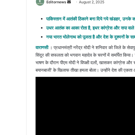
Send
Editornews
August 2, 2025
an
email
पाकिस्तान में आतंकी ठिकाने बना दिये गये खंडहर, उनके 
उधर आतंक का आका रोता है, इधर कांग्रेस और सपा वाले आत
नया भारत भोलेनाथ को पूजता है और देश के दुश्मनों के साम
वाराणसी
। प्रधानमंत्री नरेंद्र मोदी ने शनिवार को जिले के से
सिंदूर की सफलता को भगवान महादेव के चरणों में समर्पित किया।
भाषण के दौरान पीएम मोदी ने विपक्षी दलों, खासकर कांग्रेस और स
बयानबाजी’ के खिलाफ तीखा हमला बोला। उन्होंने देश की एकता और