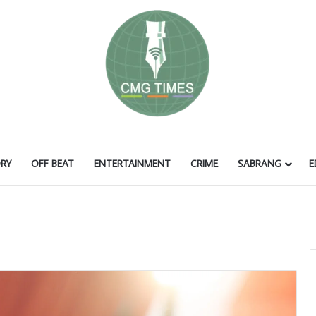
RY
OFF BEAT
ENTERTAINMENT
CRIME
SABRANG
E