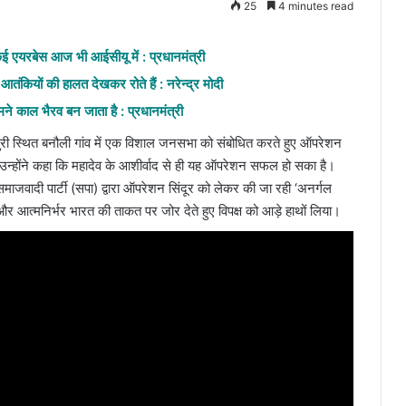
25
4 minutes read
कई एयरबेस आज भी आईसीयू में : प्रधानमंत्री
ंकियों की हालत देखकर रोते हैं : नरेन्द्र मोदी
ने काल भैरव बन जाता है : प्रधानमंत्री
वापुरी स्थित बनौली गांव में एक विशाल जनसभा को संबोधित करते हुए ऑपरेशन
 उन्होंने कहा कि महादेव के आशीर्वाद से ही यह ऑपरेशन सफल हो सका है।
माजवादी पार्टी (सपा) द्वारा ऑपरेशन सिंदूर को लेकर की जा रही ‘अनर्गल
 आत्मनिर्भर भारत की ताकत पर जोर देते हुए विपक्ष को आड़े हाथों लिया।