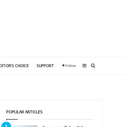
Sidebar
Search for
DITOR’S CHOICE
SUPPORT
Follow
POPULAR ARTICLES