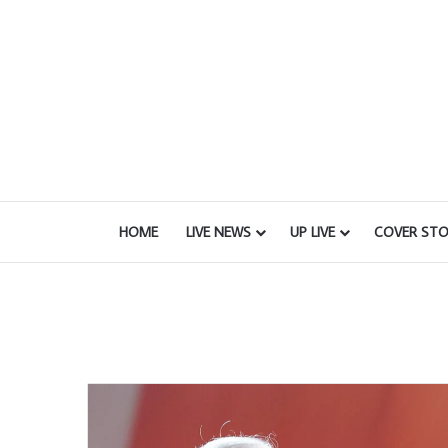
HOME
LIVE NEWS
UP LIVE
COVER STO