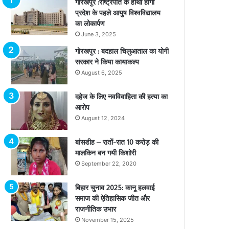
गोरखपुर :राष्ट्रपति के हाथों होगा
प्रदेश के पहले आयुष विश्वविद्यालय
का लोकार्पण
June 3, 2025
गोरखपुर : बदहाल चिलुआताल का योगी
सरकार ने किया कायाकल्प
August 6, 2025
दहेज के लिए नवविवाहिता की हत्या का
आरोप
August 12, 2024
बांसडीह – रातों-रात 10 करोड़ की
मालकिन बन गयी किशोरी
September 22, 2020
बिहार चुनाव 2025: कानू हलवाई
समाज की ऐतिहासिक जीत और
राजनीतिक उभार
November 15, 2025