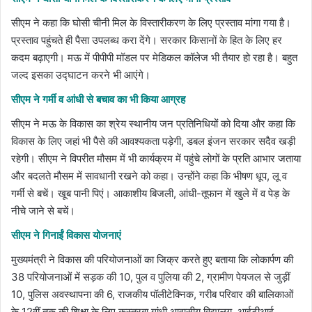
सीएम ने कहा कि घोसी चीनी मिल के विस्तारीकरण के लिए प्रस्ताव मांगा गया है।
प्रस्ताव पहुंचते ही पैसा उपलब्ध करा देंगे। सरकार किसानों के हित के लिए हर
कदम बढ़ाएगी। मऊ में पीपीपी मॉडल पर मेडिकल कॉलेज भी तैयार हो रहा है। बहुत
जल्द इसका उद्घाटन करने भी आएंगे।
सीएम ने गर्मी व आंधी से बचाव का भी किया आग्रह
सीएम ने मऊ के विकास का श्रेय स्थानीय जन प्रतिनिधियों को दिया और कहा कि
विकास के लिए जहां भी पैसे की आवश्यकता पड़ेगी, डबल इंजन सरकार सदैव खड़ी
रहेगी। सीएम ने विपरीत मौसम में भी कार्यक्रम में पहुंचे लोगों के प्रति आभार जताया
और बदलते मौसम में सावधानी रखने को कहा। उन्होंने कहा कि भीषण धूप, लू व
गर्मी से बचें। खूब पानी पिएं। आकाशीय बिजली, आंधी-तूफान में खुले में व पेड़ के
नीचे जाने से बचें।
सीएम ने गिनाईं विकास योजनाएं
मुख्यमंत्री ने विकास की परियोजनाओं का जिक्र करते हुए बताया कि लोकार्पण की
38 परियोजनाओं में सड़क की 10, पुल व पुलिया की 2, ग्रामीण पेयजल से जुड़ीं
10, पुलिस अवस्थापना की 6, राजकीय पॉलीटेक्निक, गरीब परिवार की बालिकाओं
के 12वीं तक की शिक्षा के लिए कस्तूरबा गांधी आवासीय विद्यालय, आईटीआई,