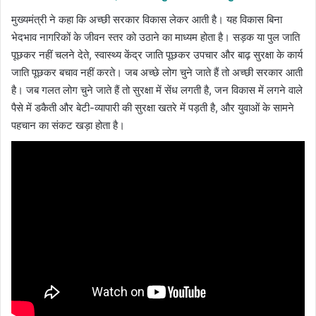
मुख्यमंत्री ने कहा कि अच्छी सरकार विकास लेकर आती है। यह विकास बिना
भेदभाव नागरिकों के जीवन स्तर को उठाने का माध्यम होता है। सड़क या पुल जाति
पूछकर नहीं चलने देते, स्वास्थ्य केंद्र जाति पूछकर उपचार और बाढ़ सुरक्षा के कार्य
जाति पूछकर बचाव नहीं करते। जब अच्छे लोग चुने जाते हैं तो अच्छी सरकार आती
है। जब गलत लोग चुने जाते हैं तो सुरक्षा में सेंध लगती है, जन विकास में लगने वाले
पैसे में डकैती और बेटी-व्यापारी की सुरक्षा खतरे में पड़ती है, और युवाओं के सामने
पहचान का संकट खड़ा होता है।