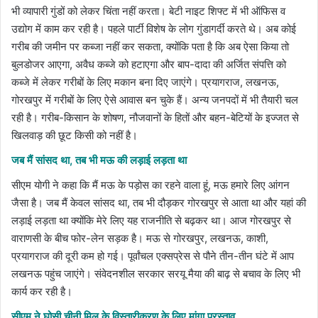
भी व्यापारी गुंडों को लेकर चिंता नहीं करता। बेटी नाइट शिफ्ट में भी ऑफिस व
उद्योग में काम कर रही है। पहले पार्टी विशेष के लोग गुंडागर्दी करते थे। अब कोई
गरीब की जमीन पर कब्जा नहीं कर सकता, क्योंकि पता है कि अब ऐसा किया तो
बुलडोजर आएगा, अवैध कब्जे को हटाएगा और बाप-दादा की अर्जित संपत्ति को
कब्जे में लेकर गरीबों के लिए मकान बना दिए जाएंगे। प्रयागराज, लखनऊ,
गोरखपुर में गरीबों के लिए ऐसे आवास बन चुके हैं। अन्य जनपदों में भी तैयारी चल
रही है। गरीब-किसान के शोषण, नौजवानों के हितों और बहन-बेटियों के इज्जत से
खिलवाड़ की छूट किसी को नहीं है।
जब मैं सांसद था, तब भी मऊ की लड़ाई लड़ता था
सीएम योगी ने कहा कि मैं मऊ के पड़ोस का रहने वाला हूं, मऊ हमारे लिए आंगन
जैसा है। जब मैं केवल सांसद था, तब भी दौड़कर गोरखपुर से आता था और यहां की
लड़ाई लड़ता था क्योंकि मेरे लिए यह राजनीति से बढ़कर था। आज गोरखपुर से
वाराणसी के बीच फोर-लेन सड़क है। मऊ से गोरखपुर, लखनऊ, काशी,
प्रयागराज की दूरी कम हो गई। पूर्वांचल एक्सप्रेस से पौने तीन-तीन घंटे में आप
लखनऊ पहुंच जाएंगे। संवेदनशील सरकार सरयू मैया की बाढ़ से बचाव के लिए भी
कार्य कर रही है।
सीएम ने घोसी चीनी मिल के विस्तारीकरण के लिए मांगा प्रस्ताव