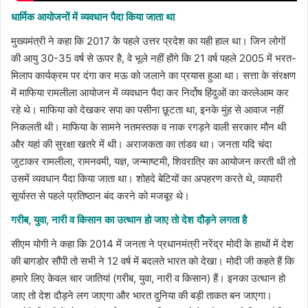
धार्मिक आयोजनों में व्यवधान पैदा किया जाता था
मुख्यमंत्री ने कहा कि 2017 के पहले उत्तर प्रदेश का यही हाल था। जिन लोगों
की आयु 30-35 वर्ष से ऊपर है, वे भूले नहीं होंगे कि 21 वर्ष पहले 2005 में भरत-
मिलाप कार्यक्रम पर दंगा कर मऊ को जलाने का प्रयास हुआ था। सत्ता के संरक्षण
में माफिया रामलीला आयोजन में व्यवधान पैदा कर निर्दोष हिंदुओं का कत्लेआम कर
रहे थे। माफिया को देखकर सपा का पसीना छूटता था, इनके मुंह से आवाज नहीं
निकलती थी। माफिया के सामने नतमस्तक व नाक रगड़ने वाली सरकार मौन थी
और यहां की सुरक्षा खतरे में थी। अराजकता का तांडव था। जनता यदि चंदा
जुटाकर रामलीला, रामनवमी, यज्ञ, जन्माष्टमी, शिवरात्रि का आयोजन करती थी तो
उसमें व्यवधान पैदा किया जाता था। शोहदे बेटियों का अपहरण करते थे, व्यापारी
सूर्यास्त से पहले प्रतिष्ठान बंद करने को मजबूर थे।
गरीब, युवा, नारी व किसान का उत्थान हो जाए तो देश दौड़ने लगता है
सीएम योगी ने कहा कि 2014 में जनता ने प्रधानमंत्री नरेंद्र मोदी के हाथों में देश
की बागडोर सौंपी तो सभी ने 12 वर्ष में बदलते भारत को देखा। मोदी जी कहते हैं कि
हमारे लिए केवल चार जातियां (गरीब, युवा, नारी व किसान) हैं। इनका उत्थान हो
जाए तो देश दौड़ने लग जाएगा और भारत दुनिया की बड़ी ताकत बन जाएगा।