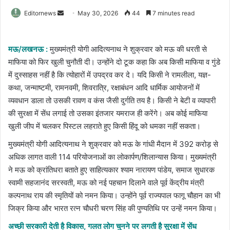
Send
Editornews
May 30, 2026
44
7 minutes read
an
email
मऊ/लखनऊ :
मुख्यमंत्री योगी आदित्यनाथ ने शुक्रवार को मऊ की धरती से
माफिया को फिर खुली चुनौती दी। उन्होंने दो टूक कहा कि अब किसी माफिया व गुंडे
में दुस्साहस नहीं है कि त्योहारों में उपद्रव कर दे। यदि किसी ने रामलीला, यज्ञ-
कथा, जन्माष्टमी, रामनवमी, शिवरात्रि, रक्षाबंधन आदि धार्मिक आयोजनों में
व्यवधान डाला तो उसकी रावण व कंस जैसी दुर्गति तय है। किसी ने बेटी व व्यापारी
की सुरक्षा में सेंध लगाई तो उसका इंतजार यमराज ही करेंगे। अब कोई माफिया
खुली जीप में चलकर पिस्टल लहराते हुए किसी हिंदू को धमका नहीं सकता।
मुख्यमंत्री योगी आदित्यनाथ ने शुक्रवार को मऊ के गांधी मैदान में 392 करोड़ से
अधिक लागत वाली 114 परियोजनाओं का लोकार्पण/शिलान्यास किया। मुख्यमंत्री
ने मऊ को क्रांतिधरा बताते हुए साहित्यकार श्याम नारायण पांडेय, समाज सुधारक
स्वामी सहजानंद सरस्वती, मऊ को नई पहचान दिलाने वाले पूर्व केंद्रीय मंत्री
कल्पनाथ राय की स्मृतियों को नमन किया। उन्होंने पूर्व राज्यपाल फागू चौहान का भी
जिक्र किया और भारत रत्न चौधरी चरण सिंह की पुण्यतिथि पर उन्हें नमन किया।
अच्छी सरकारी देती है विकास, गलत लोग चुनने पर लगती है सुरक्षा में सेंध