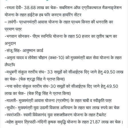
-रमला देवी- 38.68 लाख का चेक- सबमिशन ऑफ एग्रीकल्चरल मैकनाइजेशन
योजना के तहत हाईटेक हब फॉर कस्टम हायरिंग सेंटर
– लवंगी- प्रधानमंत्री आवास योजना के तहत प्रथम किस्त की धनराशि का
प्रमाण पत्र
-भगवान सोनकर- पीएम स्वनिधि योजना के तहत 50 हजार का तृतीय ऋण का
अनुदान
-संजू सिंह- आयुष्मान कार्ड
-अमृता यादव व तोयेशा चौहान (कक्षा-10) को मुख्यमंत्री बाल सेवा योजना के तहत
लैपटॉप
-मधुबनी संकुल स्तरीय संघ- 33 समूहों को सीआईएफ दिए जाने हेतु 49.50 लाख
का चेक- (चेक श्रद्धा सिंह ने प्राप्त किया)
-नया सवेरा संकुल स्तरीय संघ-30 समूहों को सीआईएफ दिए जाने हेतु 49.50
लाख का चेक- (चेक रिंकू सिंह ने प्राप्त किया)
-मालती- मुख्यमंत्री आवास योजना (ग्रामीण) के तहत चाबी व स्वीकृति पत्र
-सुधीर- मुख्यमंत्री युवा उद्यमी विकास अभियान के तहत चार लाख रुपये का चेक
-स्वरांजलि- स्वामी विवेकानंद युवा सशक्तीकरण योजना के तहत टैबलेट
-महेश कुमार त्रिपाठी-नंदिनी कृषक समृद्धि योजना के तहत 21.87 लाख का चेक।