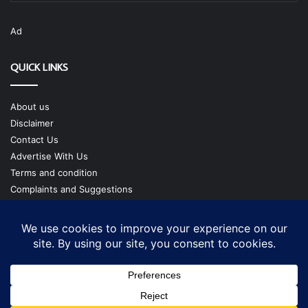
Ad
QUICK LINKS
About us
Disclaimer
Contact Us
Advertise With Us
Terms and condition
Complaints and Suggestions
Privacy Policy
Our Team
Copyright @ cmgtimes.com