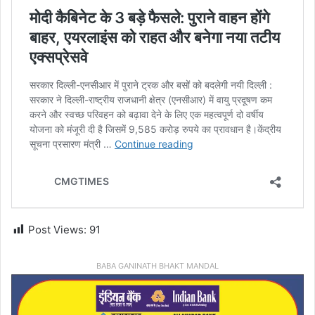
Post Views:
91
BABA GANINATH BHAKT MANDAL