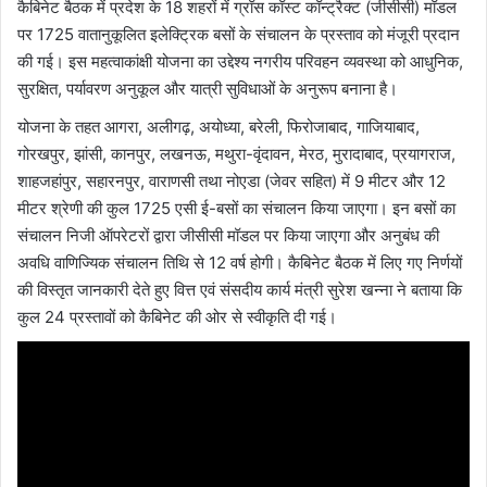
कैबिनेट बैठक में प्रदेश के 18 शहरों में ग्रॉस कॉस्ट कॉन्ट्रैक्ट (जीसीसी) मॉडल
पर 1725 वातानुकूलित इलेक्ट्रिक बसों के संचालन के प्रस्ताव को मंजूरी प्रदान
की गई। इस महत्वाकांक्षी योजना का उद्देश्य नगरीय परिवहन व्यवस्था को आधुनिक,
सुरक्षित, पर्यावरण अनुकूल और यात्री सुविधाओं के अनुरूप बनाना है।
योजना के तहत आगरा, अलीगढ़, अयोध्या, बरेली, फिरोजाबाद, गाजियाबाद,
गोरखपुर, झांसी, कानपुर, लखनऊ, मथुरा-वृंदावन, मेरठ, मुरादाबाद, प्रयागराज,
शाहजहांपुर, सहारनपुर, वाराणसी तथा नोएडा (जेवर सहित) में 9 मीटर और 12
मीटर श्रेणी की कुल 1725 एसी ई-बसों का संचालन किया जाएगा। इन बसों का
संचालन निजी ऑपरेटरों द्वारा जीसीसी मॉडल पर किया जाएगा और अनुबंध की
अवधि वाणिज्यिक संचालन तिथि से 12 वर्ष होगी। कैबिनेट बैठक में लिए गए निर्णयों
की विस्तृत जानकारी देते हुए वित्त एवं संसदीय कार्य मंत्री सुरेश खन्ना ने बताया कि
कुल 24 प्रस्तावों को कैबिनेट की ओर से स्वीकृति दी गई।