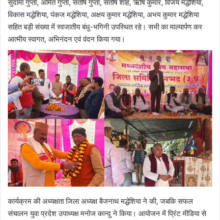
सुदामा गुप्ता, अमित गुप्ता, संतोष गुप्ता, संतोष शाह, ऋषि कुमार, विजय मद्धेशिया,
विकास मद्धेशिया, पंकज मद्धेशिया, अक्षय कुमार मद्धेशिया, अभय कुमार मद्धेशिया
सहित बड़ी संख्या में स्वजातीय बंधु-भगिनी उपस्थित रहे। सभी का माल्यार्पण कर
आत्मीय स्वागत, अभिनंदन एवं वंदन किया गया।
कार्यक्रम की अध्यक्षता जिला अध्यक्ष बैजनाथ मद्धेशिया ने की, जबकि सफल
संचालन युवा प्रदेश उपाध्यक्ष मनोज कान्दु ने किया। आयोजन में प्रिंट मीडिया से