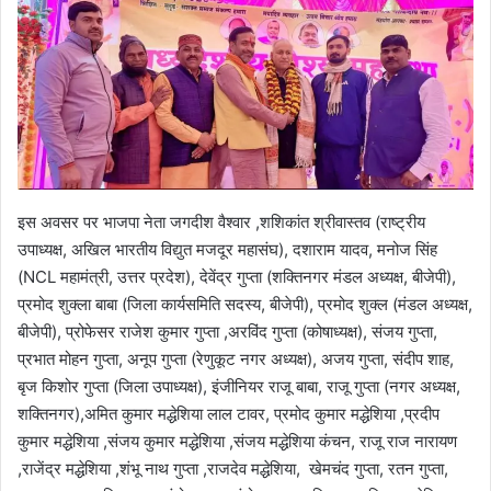
इस अवसर पर भाजपा नेता जगदीश वैश्वार ,शशिकांत श्रीवास्तव (राष्ट्रीय
उपाध्यक्ष, अखिल भारतीय विद्युत मजदूर महासंघ), दशाराम यादव, मनोज सिंह
(NCL महामंत्री, उत्तर प्रदेश), देवेंद्र गुप्ता (शक्तिनगर मंडल अध्यक्ष, बीजेपी),
प्रमोद शुक्ला बाबा (जिला कार्यसमिति सदस्य, बीजेपी), प्रमोद शुक्ल (मंडल अध्यक्ष,
बीजेपी), प्रोफेसर राजेश कुमार गुप्ता ,अरविंद गुप्ता (कोषाध्यक्ष), संजय गुप्ता,
प्रभात मोहन गुप्ता, अनूप गुप्ता (रेणुकूट नगर अध्यक्ष), अजय गुप्ता, संदीप शाह,
बृज किशोर गुप्ता (जिला उपाध्यक्ष), इंजीनियर राजू बाबा, राजू गुप्ता (नगर अध्यक्ष,
शक्तिनगर),अमित कुमार मद्धेशिया लाल टावर, प्रमोद कुमार मद्धेशिया ,प्रदीप
कुमार मद्धेशिया ,संजय कुमार मद्धेशिया ,संजय मद्धेशिया‌ कंचन, राजू राज नारायण
,राजेंद्र मद्धेशिया ,शंभू नाथ गुप्ता ,राजदेव मद्धेशिया, खेमचंद गुप्ता, रतन गुप्ता,