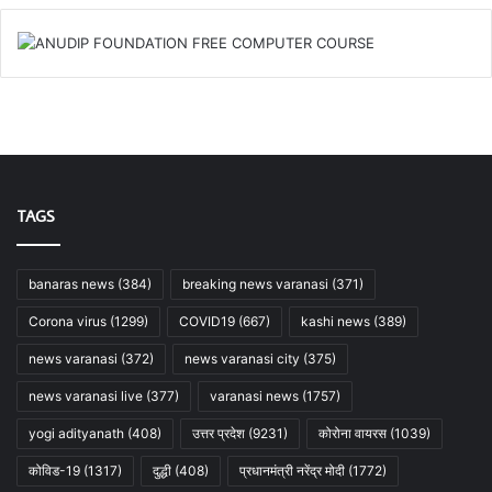
TAGS
banaras news
(384)
breaking news varanasi
(371)
Corona virus
(1299)
COVID19
(667)
kashi news
(389)
news varanasi
(372)
news varanasi city
(375)
news varanasi live
(377)
varanasi news
(1757)
yogi adityanath
(408)
उत्तर प्रदेश
(9231)
कोरोना वायरस
(1039)
कोविड-19
(1317)
दुद्धी
(408)
प्रधानमंत्री नरेंद्र मोदी
(1772)