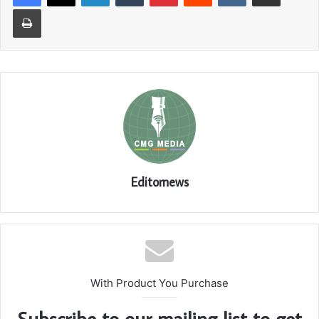
Print
Editornews
With Product You Purchase
Subscribe to our mailing list to get