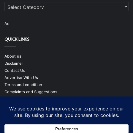
Categories
Ad
QUICK LINKS
About us
Disclaimer
Contact Us
Advertise With Us
Terms and condition
Complaints and Suggestions
Privacy Policy
Our Team
Copyright @ cmgtimes.com