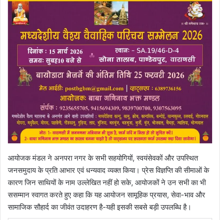
आयोजक मंडल ने अनपरा नगर के सभी सहयोगियों, स्वयंसेवकों और उपस्थित
जनसमुदाय के प्रति आभार एवं धन्यवाद व्यक्त किया। प्रेस विज्ञप्ति की सीमाओं के
कारण जिन साथियों के नाम उल्लेखित नहीं हो सके, आयोजकों ने उन सभी का भी
ससम्मान स्वागत करते हुए कहा कि यह आयोजन सामूहिक प्रयास, सेवा-भाव और
सामाजिक सौहार्द का जीवंत उदाहरण है-यही इसकी सबसे बड़ी उपलब्धि है।