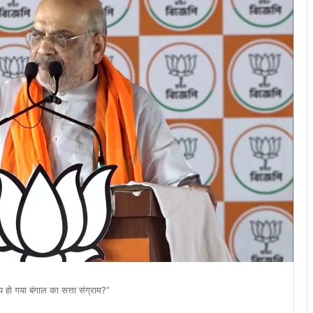
य हो गया बंगाल का सत्ता संग्राम?”