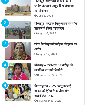
गोरखपुर :राष्ट्रपति के हाथों होगा
प्रदेश के पहले आयुष विश्वविद्यालय
का लोकार्पण
June 3, 2025
गोरखपुर : बदहाल चिलुआताल का योगी
सरकार ने किया कायाकल्प
August 6, 2025
दहेज के लिए नवविवाहिता की हत्या का
आरोप
August 12, 2024
बांसडीह – रातों-रात 10 करोड़ की
मालकिन बन गयी किशोरी
September 22, 2020
बिहार चुनाव 2025: कानू हलवाई
समाज की ऐतिहासिक जीत और
राजनीतिक उभार
November 15, 2025