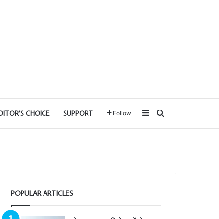
Sidebar
Search for
DITOR’S CHOICE
SUPPORT
Follow
POPULAR ARTICLES