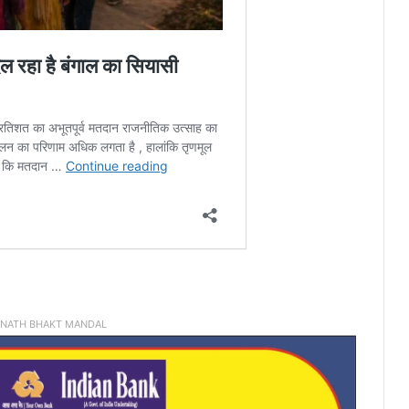
INATH BHAKT MANDAL