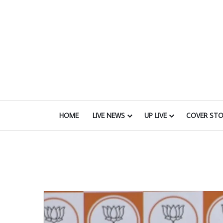
HOME
LIVE NEWS
UP LIVE
COVER STO