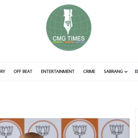
RY
OFF BEAT
ENTERTAINMENT
CRIME
SABRANG
E