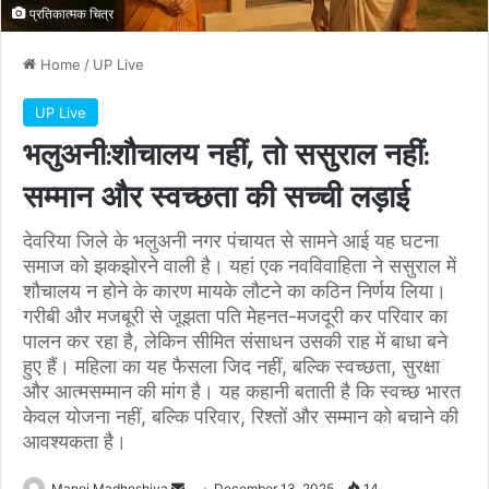
प्रतिकात्मक चित्र
Home
/
UP Live
UP Live
भलुअनी:शौचालय नहीं, तो ससुराल नहीं:
सम्मान और स्वच्छता की सच्ची लड़ाई
देवरिया जिले के भलुअनी नगर पंचायत से सामने आई यह घटना
समाज को झकझोरने वाली है। यहां एक नवविवाहिता ने ससुराल में
शौचालय न होने के कारण मायके लौटने का कठिन निर्णय लिया।
गरीबी और मजबूरी से जूझता पति मेहनत-मजदूरी कर परिवार का
पालन कर रहा है, लेकिन सीमित संसाधन उसकी राह में बाधा बने
हुए हैं। महिला का यह फैसला जिद नहीं, बल्कि स्वच्छता, सुरक्षा
और आत्मसम्मान की मांग है। यह कहानी बताती है कि स्वच्छ भारत
केवल योजना नहीं, बल्कि परिवार, रिश्तों और सम्मान को बचाने की
आवश्यकता है।
Send
Manoj Madheshiya
December 13, 2025
14