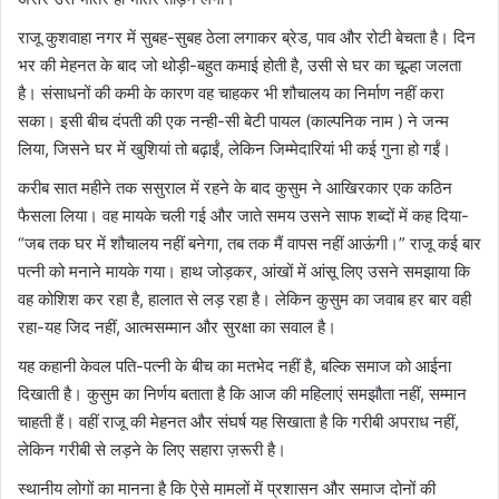
राजू कुशवाहा नगर में सुबह-सुबह ठेला लगाकर ब्रेड, पाव और रोटी बेचता है। दिन
भर की मेहनत के बाद जो थोड़ी-बहुत कमाई होती है, उसी से घर का चूल्हा जलता
है। संसाधनों की कमी के कारण वह चाहकर भी शौचालय का निर्माण नहीं करा
सका। इसी बीच दंपती की एक नन्ही-सी बेटी पायल (काल्पनिक नाम ) ने जन्म
लिया, जिसने घर में खुशियां तो बढ़ाईं, लेकिन जिम्मेदारियां भी कई गुना हो गईं।
करीब सात महीने तक ससुराल में रहने के बाद कुसुम ने आखिरकार एक कठिन
फैसला लिया। वह मायके चली गई और जाते समय उसने साफ शब्दों में कह दिया-
“जब तक घर में शौचालय नहीं बनेगा, तब तक मैं वापस नहीं आऊंगी।” राजू कई बार
पत्नी को मनाने मायके गया। हाथ जोड़कर, आंखों में आंसू लिए उसने समझाया कि
वह कोशिश कर रहा है, हालात से लड़ रहा है। लेकिन कुसुम का जवाब हर बार वही
रहा-यह जिद नहीं, आत्मसम्मान और सुरक्षा का सवाल है।
यह कहानी केवल पति-पत्नी के बीच का मतभेद नहीं है, बल्कि समाज को आईना
दिखाती है। कुसुम का निर्णय बताता है कि आज की महिलाएं समझौता नहीं, सम्मान
चाहती हैं। वहीं राजू की मेहनत और संघर्ष यह सिखाता है कि गरीबी अपराध नहीं,
लेकिन गरीबी से लड़ने के लिए सहारा ज़रूरी है।
स्थानीय लोगों का मानना है कि ऐसे मामलों में प्रशासन और समाज दोनों की