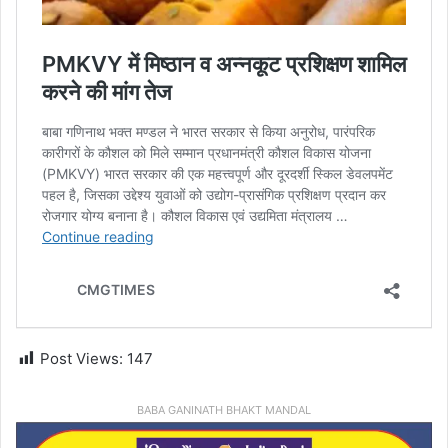
Post Views:
147
BABA GANINATH BHAKT MANDAL