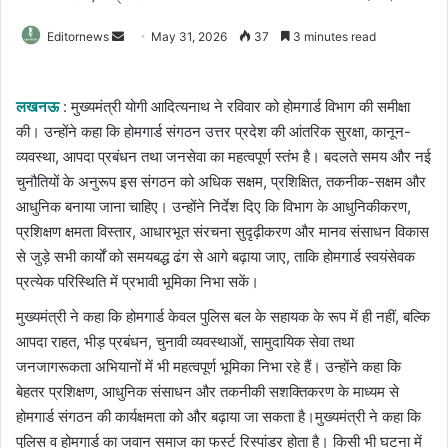
Send
Editornews
May 31, 2026
37
3 minutes read
an
email
लखनऊ
: मुख्यमंत्री योगी आदित्यनाथ ने रविवार को होमगार्ड विभाग की समीक्षा
की। उन्होंने कहा कि होमगार्ड संगठन उत्तर प्रदेश की आंतरिक सुरक्षा, कानून-
व्यवस्था, आपदा प्रबंधन तथा जनसेवा का महत्वपूर्ण स्तंभ है। बदलते समय और नई
चुनौतियों के अनुरूप इस संगठन को अधिक सक्षम, प्रशिक्षित, तकनीक-सक्षम और
आधुनिक बनाया जाना चाहिए। उन्होंने निर्देश दिए कि विभाग के आधुनिकीकरण,
प्रशिक्षण क्षमता विस्तार, आधारभूत संरचना सुदृढ़ीकरण और मानव संसाधन विकास
से जुड़े सभी कार्यों को समयबद्ध ढंग से आगे बढ़ाया जाए, ताकि होमगार्ड स्वयंसेवक
प्रत्येक परिस्थिति में प्रभावी भूमिका निभा सकें।
मुख्यमंत्री ने कहा कि होमगार्ड केवल पुलिस बल के सहायक के रूप में ही नहीं, बल्कि
आपदा राहत, भीड़ प्रबंधन, चुनावी व्यवस्थाओं, सामुदायिक सेवा तथा
जनजागरूकता अभियानों में भी महत्वपूर्ण भूमिका निभा रहे हैं। उन्होंने कहा कि
बेहतर प्रशिक्षण, आधुनिक संसाधन और तकनीकी सशक्तिकरण के माध्यम से
होमगार्ड संगठन की कार्यक्षमता को और बढ़ाया जा सकता है।मुख्यमंत्री ने कहा कि
पुलिस व होमगार्ड का जवान समाज का फर्स्ट रिस्पांडर होता है। किसी भी घटना में