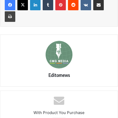
Print
Editornews
With Product You Purchase