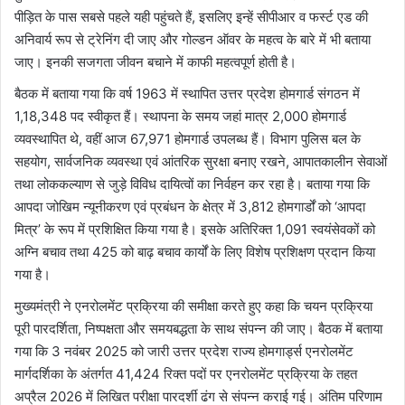
पीड़ित के पास सबसे पहले यही पहुंचते हैं, इसलिए इन्हें सीपीआर व फर्स्ट एड की
अनिवार्य रूप से ट्रेनिंग दी जाए और गोल्डन ऑवर के महत्व के बारे में भी बताया
जाए। इनकी सजगता जीवन बचाने में काफी महत्वपूर्ण होती है।
बैठक में बताया गया कि वर्ष 1963 में स्थापित उत्तर प्रदेश होमगार्ड संगठन में
1,18,348 पद स्वीकृत हैं। स्थापना के समय जहां मात्र 2,000 होमगार्ड
व्यवस्थापित थे, वहीं आज 67,971 होमगार्ड उपलब्ध हैं। विभाग पुलिस बल के
सहयोग, सार्वजनिक व्यवस्था एवं आंतरिक सुरक्षा बनाए रखने, आपातकालीन सेवाओं
तथा लोककल्याण से जुड़े विविध दायित्वों का निर्वहन कर रहा है। बताया गया कि
आपदा जोखिम न्यूनीकरण एवं प्रबंधन के क्षेत्र में 3,812 होमगार्डों को ‘आपदा
मित्र’ के रूप में प्रशिक्षित किया गया है। इसके अतिरिक्त 1,091 स्वयंसेवकों को
अग्नि बचाव तथा 425 को बाढ़ बचाव कार्यों के लिए विशेष प्रशिक्षण प्रदान किया
गया है।
मुख्यमंत्री ने एनरोलमेंट प्रक्रिया की समीक्षा करते हुए कहा कि चयन प्रक्रिया
पूरी पारदर्शिता, निष्पक्षता और समयबद्धता के साथ संपन्न की जाए। बैठक में बताया
गया कि 3 नवंबर 2025 को जारी उत्तर प्रदेश राज्य होमगार्ड्स एनरोलमेंट
मार्गदर्शिका के अंतर्गत 41,424 रिक्त पदों पर एनरोलमेंट प्रक्रिया के तहत
अप्रैल 2026 में लिखित परीक्षा पारदर्शी ढंग से संपन्न कराई गई। अंतिम परिणाम