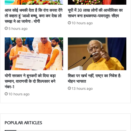
आज कोई धमकी देता है कि दंगा करवा देंगे
यूपी में 30 लाख लोगों की आजीविका का
तो कहता हूं ‘आओ बच्चू, करा कर देख लो
साधन बना हथकरघा-पावरलूम: सीएम
समझ मे आ जायेगा : योगी
10 hours ago
5 hours ago
योगी सरकार ने बुनकरों को दिया बड़ा
शिक्षा पर खर्च नहीं, राष्ट्र का निवेश है:
सम्मान, वाराणसी के दो शिल्पकार बने
मोहन भागवत
नंबर-1
13 hours ago
10 hours ago
POPULAR ARTICLES