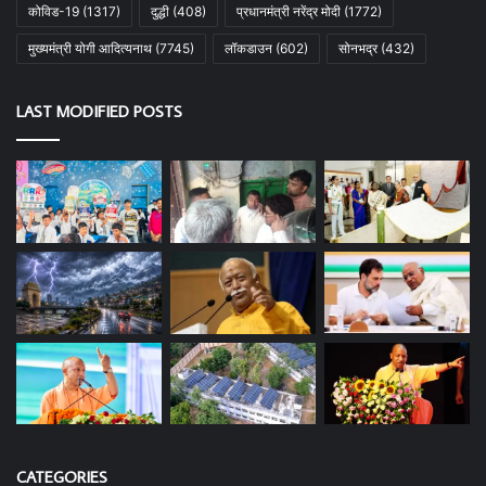
कोविड-19
(1317)
दुद्धी
(408)
प्रधानमंत्री नरेंद्र मोदी
(1772)
मुख्यमंत्री योगी आदित्यनाथ
(7745)
लॉकडाउन
(602)
सोनभद्र
(432)
LAST MODIFIED POSTS
CATEGORIES