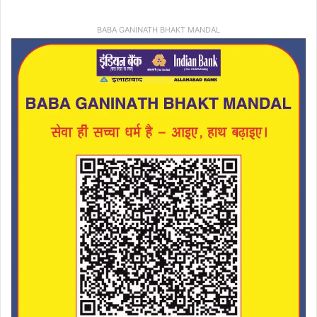
BABA GANINATH BHAKT MANDAL