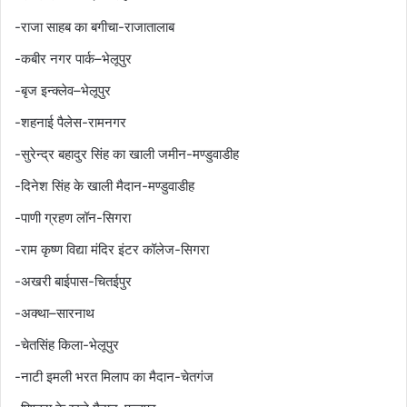
-राजा साहब का बगीचा-राजातालाब
-कबीर नगर पार्क–भेलूपुर
-बृज इन्क्लेव–भेलूपुर
-शहनाई पैलेस-रामनगर
-सुरेन्द्र बहादुर सिंह का खाली जमीन-मण्डुवाडीह
-दिनेश सिंह के खाली मैदान-मण्डुवाडीह
-पाणी ग्रहण लॉन-सिगरा
-राम कृष्ण विद्या मंदिर इंटर कॉलेज-सिगरा
-अखरी बाईपास-चितईपुर
-अक्था–सारनाथ
-चेतसिंह किला-भेलूपुर
-नाटी इमली भरत मिलाप का मैदान-चेतगंज