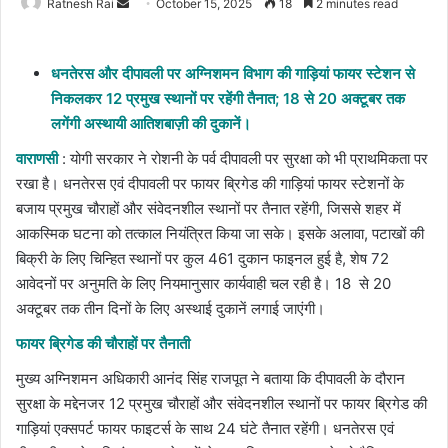
Send
Ratnesh Rai
October 15, 2025
18
2 minutes read
an
email
धनतेरस और दीपावली पर अग्निशमन विभाग की गाड़ियां फायर स्टेशन से
निकलकर 12 प्रमुख स्थानों पर रहेंगी तैनात; 18 से 20 अक्टूबर तक
लगेंगी अस्थायी आतिशबाज़ी की दुकानें।
वाराणसी
: योगी सरकार ने रोशनी के पर्व दीपावली पर सुरक्षा को भी प्राथमिकता पर
रखा है। धनतेरस एवं दीपावली पर फायर ब्रिगेड की गाड़ियां फायर स्टेशनों के
बजाय प्रमुख चौराहों और संवेदनशील स्थानों पर तैनात रहेंगी, जिससे शहर में
आकस्मिक घटना को तत्काल नियंत्रित किया जा सके। इसके अलावा, पटाखों की
बिक्री के लिए चिन्हित स्थानों पर कुल 461 दुकान फाइनल हुई है, शेष 72
आवेदनों पर अनुमति के लिए नियमानुसार कार्यवाही चल रही है। 18 से 20
अक्टूबर तक तीन दिनों के लिए अस्थाई दुकानें लगाई जाएंगी।
फायर ब्रिगेड की चौराहों पर तैनाती
मुख्य अग्निशमन अधिकारी आनंद सिंह राजपूत ने बताया कि दीपावली के दौरान
सुरक्षा के मद्देनजर 12 प्रमुख चौराहों और संवेदनशील स्थानों पर फायर ब्रिगेड की
गाड़ियां एक्सपर्ट फायर फाइटर्स के साथ 24 घंटे तैनात रहेंगी। धनतेरस एवं