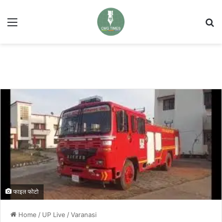
Menu
Se
फाइल फोटो
Home
/
UP Live
/
Varanasi