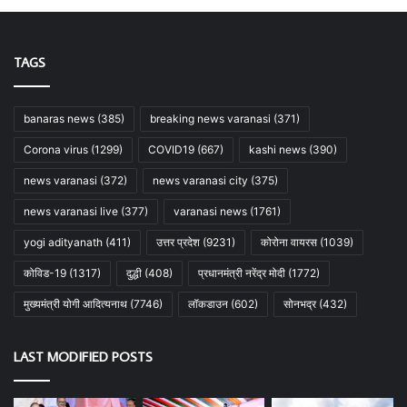
TAGS
banaras news
(385)
breaking news varanasi
(371)
Corona virus
(1299)
COVID19
(667)
kashi news
(390)
news varanasi
(372)
news varanasi city
(375)
news varanasi live
(377)
varanasi news
(1761)
yogi adityanath
(411)
उत्तर प्रदेश
(9231)
कोरोना वायरस
(1039)
कोविड-19
(1317)
दुद्धी
(408)
प्रधानमंत्री नरेंद्र मोदी
(1772)
मुख्यमंत्री योगी आदित्यनाथ
(7746)
लॉकडाउन
(602)
सोनभद्र
(432)
LAST MODIFIED POSTS