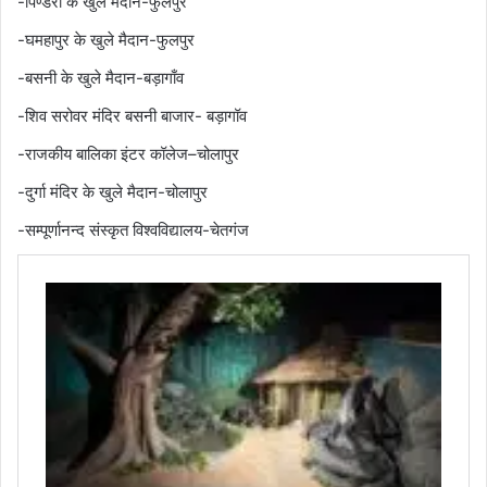
-पिण्डरा के खुले मैदान-फुलपुर
-घमहापुर के खुले मैदान-फुलपुर
-बसनी के खुले मैदान-बड़ागाँव
-शिव सरोवर मंदिर बसनी बाजार- बड़ागॉव
-राजकीय बालिका इंटर कॉलेज–चोलापुर
-दुर्गा मंदिर के खुले मैदान-चोलापुर
-सम्पूर्णानन्द संस्कृत विश्वविद्यालय-चेतगंज