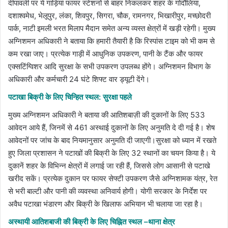
दीपावली पर ये गाड़ियां फायर स्टेशनों से बाहर निकलकर शहर के गोदौलिया,
दशाश्वमेध, भेलूपुर, लंका, शिवपुर, सिगरा, चौक, रामनगर, भिखारीपुर, मच्छोदरी
पार्क, नाटी इमली भरत मिलाप मैदान समेत अन्य व्यस्त क्षेत्रों में खड़ी रहेगी। मुख्य
अग्निशमन अधिकारी ने बताया कि हमारी तैयारी है कि रिस्पांस टाइम को भी कम से
कम रखा जाए। प्रत्येक गाड़ी में आधुनिक उपकरण, पानी के टैंक और फायर
एक्सटिंग्विशर आदि सुरक्षा के सभी उपकरण उपलब्ध होंगे। अग्निशमन विभाग के
अधिकारी और कर्मचारी 24 घंटे शिफ्ट वार ड्यूटी देंगे।
पटाखा बिक्री के लिए चिन्हित स्थल: सुरक्षा पहले
मुख्य अग्निशमन अधिकारी ने बताया की आतिशबाज़ी की दुकानों के लिए 533
आवेदन आये हैं, जिनमें से 461 अस्थाई दुकानों के लिए अनुमति दे दी गई है। शेष
आवेदनों पर जांच के बाद नियमानुसार अनुमति दी जाएगी।सुरक्षा को ध्यान में रखते
हुए जिला प्रशासन ने पटाखों की बिक्री के लिए 32 स्थानों का चयन किया है। ये
दुकानें शहर के विभिन्न क्षेत्रों में लगाई जा रही हैं, जिससे लोग आसानी से पटाखे
खरीद सकें। प्रत्येक दुकान पर फायर सेफ्टी उपकरण जैसे अग्निशामक यंत्र, रेत
से भरी बाल्टी और पानी की व्यवस्था अनिवार्य होगी। योगी सरकार के निर्देश पर
अवैध पटाखा भंडारण और बिक्री के खिलाफ अभियान भी चलाया जा रहा है।
अस्थायी आतिशबाजी की बिक्री के लिए चिह्नित स्थल –थाना क्षेत्र