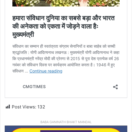
Post Views:
132
BABA GANINATH BHAKT MANDAL