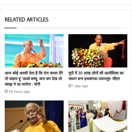
RELATED ARTICLES
आज कोई धमकी देता है कि दंगा करवा देंगे
यूपी में 30 लाख लोगों की आजीविका का
तो कहता हूं ‘आओ बच्चू, करा कर देख लो
साधन बना हथकरघा-पावरलूम: सीएम
समझ मे आ जायेगा : योगी
1 day ago
24 hours ago