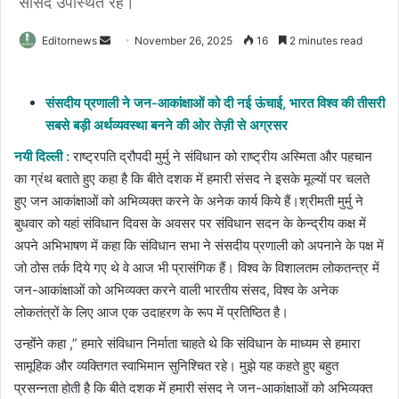
सांसद उपस्थित रहे।
Send
Editornews
November 26, 2025
16
2 minutes read
an
email
संसदीय प्रणाली ने जन-आकांक्षाओं को दी नई ऊंचाई, भारत विश्व की तीसरी
सबसे बड़ी अर्थव्यवस्था बनने की ओर तेज़ी से अग्रसर
नयी दिल्ली :
राष्ट्रपति द्रौपदी मुर्मु ने संविधान को राष्ट्रीय अस्मिता और पहचान
का ग्रंथ बताते हुए कहा है कि बीते दशक में हमारी संसद ने इसके मूल्यों पर चलते
हुए जन आकांक्षाओं को अभिव्यक्त करने के अनेक कार्य किये हैं।श्रीमती मुर्मु ने
बुधवार को यहां संविधान दिवस के अवसर पर संविधान सदन के केन्द्रीय कक्ष में
अपने अभिभाषण में कहा कि संविधान सभा ने संसदीय प्रणाली को अपनाने के पक्ष में
जो ठोस तर्क दिये गए थे वे आज भी प्रासंगिक हैं। विश्व के विशालतम लोकतन्त्र में
जन-आकांक्षाओं को अभिव्यक्त करने वाली भारतीय संसद, विश्व के अनेक
लोकतंत्रों के लिए आज एक उदाहरण के रूप में प्रतिष्ठित है।
उन्होंंने कहा ,” हमारे संविधान निर्माता चाहते थे कि संविधान के माध्यम से हमारा
सामूहिक और व्यक्तिगत स्वाभिमान सुनिश्चित रहे। मुझे यह कहते हुए बहुत
प्रसन्नता होती है कि बीते दशक में हमारी संसद ने जन-आकांक्षाओं को अभिव्यक्त