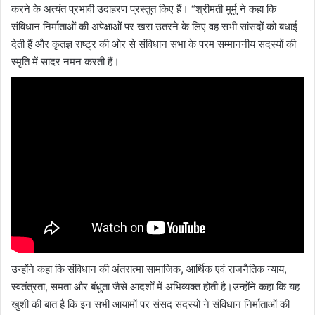
करने के अत्यंत प्रभावी उदाहरण प्रस्तुत किए हैं। “श्रीमती मुर्मु ने कहा कि
संविधान निर्माताओं की अपेक्षाओं पर खरा उतरने के लिए वह सभी सांसदों को बधाई
देती हैं और कृतज्ञ राष्ट्र की ओर से संविधान सभा के परम सम्माननीय सदस्यों की
स्मृति में सादर नमन करती हैं।
उन्होंने कहा कि संविधान की अंतरात्मा सामाजिक, आर्थिक एवं राजनैतिक न्याय,
स्वतंत्रता, समता और बंधुता जैसे आदर्शों में अभिव्यक्त होती है।उन्होंने कहा कि यह
खुशी की बात है कि इन सभी आयामों पर संसद सदस्यों ने संविधान निर्माताओं की