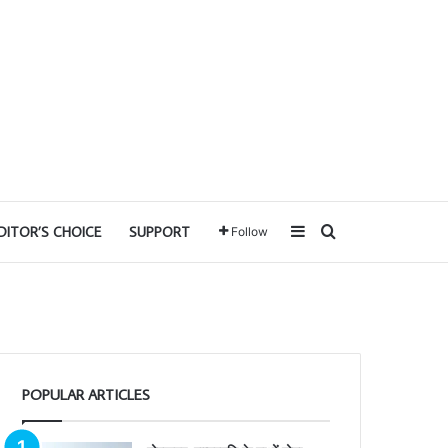
Sidebar
Search for
DITOR’S CHOICE
SUPPORT
Follow
POPULAR ARTICLES