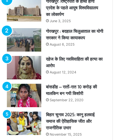
गोरखपुर :राष्ट्रपति के हाथों होगा
प्रदेश के पहले आयुष विश्वविद्यालय
का लोकार्पण
June 3, 2025
गोरखपुर : बदहाल चिलुआताल का योगी
सरकार ने किया कायाकल्प
August 6, 2025
दहेज के लिए नवविवाहिता की हत्या का
आरोप
August 12, 2024
बांसडीह – रातों-रात 10 करोड़ की
मालकिन बन गयी किशोरी
September 22, 2020
बिहार चुनाव 2025: कानू हलवाई
समाज की ऐतिहासिक जीत और
राजनीतिक उभार
November 15, 2025