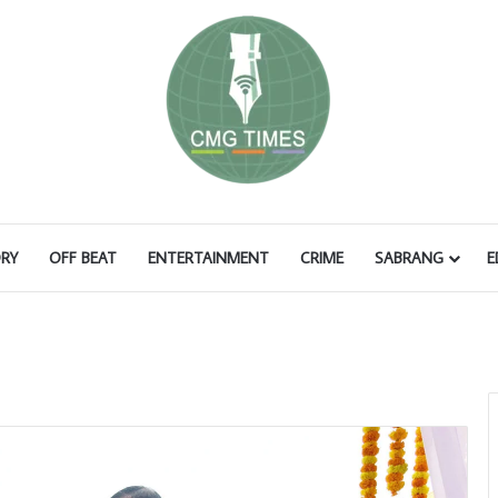
RY
OFF BEAT
ENTERTAINMENT
CRIME
SABRANG
E