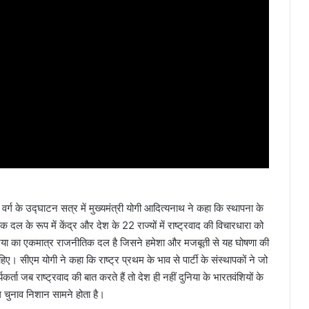
र्ग के उद्घाटन सत्र में मुख्यमंत्री योगी आदित्यनाथ ने कहा कि स्थापना के
दल के रूप में केंद्र और देश के 22 राज्यों में राष्ट्रवाद की विचारधारा को
ुनिया का एकमात्र राजनीतिक दल है जिसने हमेशा और मजबूती से यह घोषणा की
हिए। सीएम योगी ने कहा कि राष्ट्र प्रथम के भाव से पार्टी के संस्थापकों ने जो
कर्ता जब राष्ट्रवाद की बात करते हैं तो देश ही नहीं दुनिया के भारतवंशियों के
ल चुनाव निशान सामने होता है।