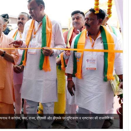
दित्यनाथ ने कांग्रेस, सपा, राजद, टीएमसी और डीएमके पर तुष्टिकरण व भ्रष्टाचार की राजनीति का