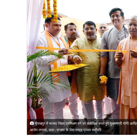
गोरखपुर में भाजपा जिला प्रशिक्षण वर्ग को संबोधित करते हुए मुख्यमंत्री योगी आ
आरोप लगाया, कहा- भाजपा के लिए राष्ट्र प्रथम सर्वोपरि