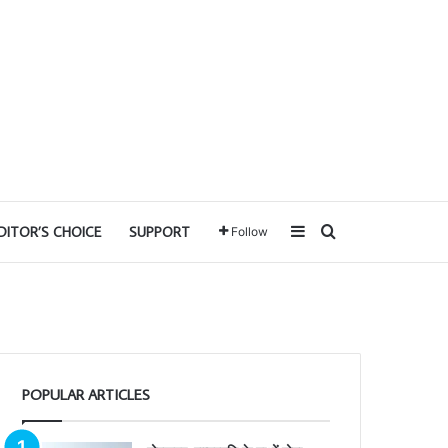
Sidebar
Search for
DITOR’S CHOICE
SUPPORT
Follow
POPULAR ARTICLES