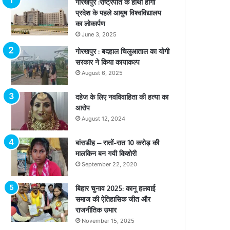
गोरखपुर :राष्ट्रपति के हाथों होगा
प्रदेश के पहले आयुष विश्वविद्यालय
का लोकार्पण
June 3, 2025
गोरखपुर : बदहाल चिलुआताल का योगी
सरकार ने किया कायाकल्प
August 6, 2025
दहेज के लिए नवविवाहिता की हत्या का
आरोप
August 12, 2024
बांसडीह – रातों-रात 10 करोड़ की
मालकिन बन गयी किशोरी
September 22, 2020
बिहार चुनाव 2025: कानू हलवाई
समाज की ऐतिहासिक जीत और
राजनीतिक उभार
November 15, 2025