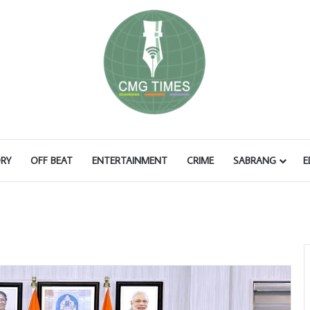
RY
OFF BEAT
ENTERTAINMENT
CRIME
SABRANG
E