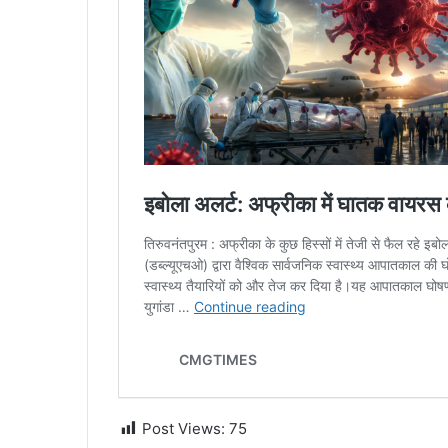
Post Views:
75