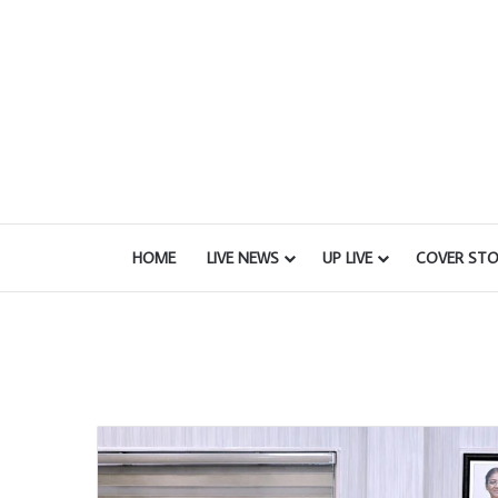
HOME
LIVE NEWS
UP LIVE
COVER STO