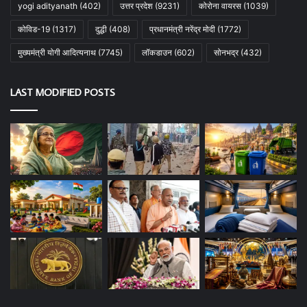
yogi adityanath
(402)
उत्तर प्रदेश
(9231)
कोरोना वायरस
(1039)
कोविड-19
(1317)
दुद्धी
(408)
प्रधानमंत्री नरेंद्र मोदी
(1772)
मुख्यमंत्री योगी आदित्यनाथ
(7745)
लॉकडाउन
(602)
सोनभद्र
(432)
LAST MODIFIED POSTS