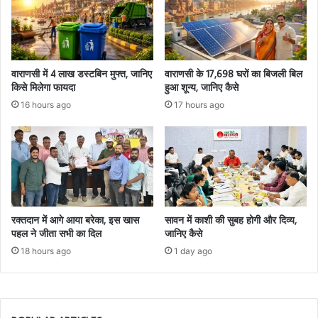
वाराणसी में 4 लाख डस्टबिन मुफ्त, जानिए
वाराणसी के 17,698 घरों का बिजली बिल
किसे मिलेगा फायदा
हुआ शून्य, जानिए कैसे
16 hours ago
17 hours ago
रक्तदान में आगे आया बरेका, इस खास
सावन में काशी की सुबह होगी और दिव्य,
पहल ने जीता सभी का दिल
जानिए कैसे
18 hours ago
1 day ago